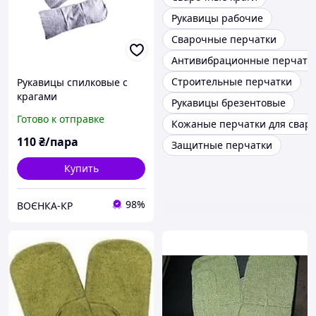
Рукавицы рабочие
Сварочные перчатки
Антивибрационные перчатк
Строительные перчатки
Рукавицы спилковые с
крагами
Рукавицы брезентовые
Готово к отправке
Кожаные перчатки для свар
110
₴/пара
Защитные перчатки
Купить
98%
ВОЄНКА-КР