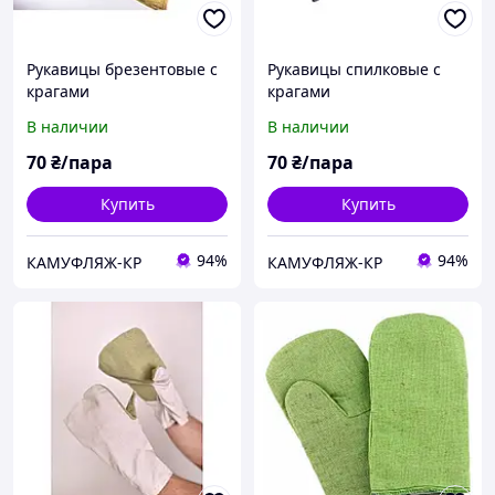
Рукавицы брезентовые с
Рукавицы спилковые с
крагами
крагами
В наличии
В наличии
70
₴/пара
70
₴/пара
Купить
Купить
94%
94%
КАМУФЛЯЖ-КР
КАМУФЛЯЖ-КР