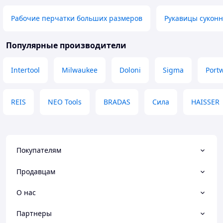
Рабочие перчатки больших размеров
Рукавицы сукон
Популярные производители
Intertool
Milwaukee
Doloni
Sigma
Port
REIS
NEO Tools
BRADAS
Сила
HAISSER
Покупателям
Продавцам
О нас
Партнеры