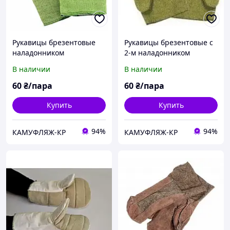
Рукавицы брезентовые
Рукавицы брезентовые с
наладонником
2-м наладонником
(одинарная)
В наличии
В наличии
60
₴/пара
60
₴/пара
Купить
Купить
94%
94%
КАМУФЛЯЖ-КР
КАМУФЛЯЖ-КР