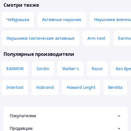
Смотри также
Чебурашка
Активные наушник
Наушники военн
Наушники тактические активные
Arm next
Earmo
Популярные производители
EARMOR
Sordin
Walker's
Razor
Без бр
Intertool
Nobrand
Howard Leight
Beretta
Покупателям
Продавцам