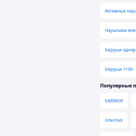
Активные нау
Наушники во
Беруши однор
Беруши 1100
Популярные 
EARMOR
Intertool