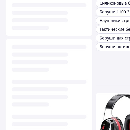
Силиконовые 
Беруши 1100 3
Тактические б
Беруши для ст
Беруши актив