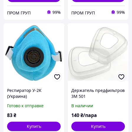
99%
99%
ПРОМ ГРУП
ПРОМ ГРУП
Респиратор У-2К
Держатель предфильтров
(Украина)
3M 501
Готово к отправке
В наличии
83
₴
140
₴/пара
Купить
Купить