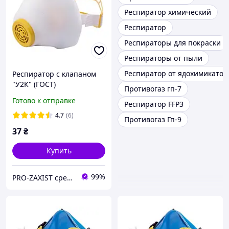
Респиратор химический
Респиратор
Респираторы для покраски
Респираторы от пыли
Респиратор от ядохимикатов
Респиратор с клапаном
"У2К" (ГОСТ)
Противогаз гп-7
Готово к отправке
Респиратор FFP3
4.7
(6)
Противогаз Гп-9
37
₴
Купить
99%
PRO-ZAXIST средства защиты для профессионалов.