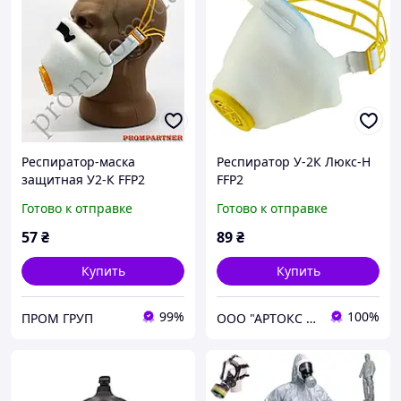
Респиратор-маска
Респиратор У-2К Люкс-Н
защитная У2-К FFP2
FFP2
Готово к отправке
Готово к отправке
57
₴
89
₴
Купить
Купить
99%
100%
ПРОМ ГРУП
ООО "АРТОКС ЛТД"