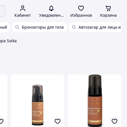
Кабинет
Уведомления
Избранное
Корзина
дный
Бронзаторы для тела
Автозагар для лица и те
ара Soika