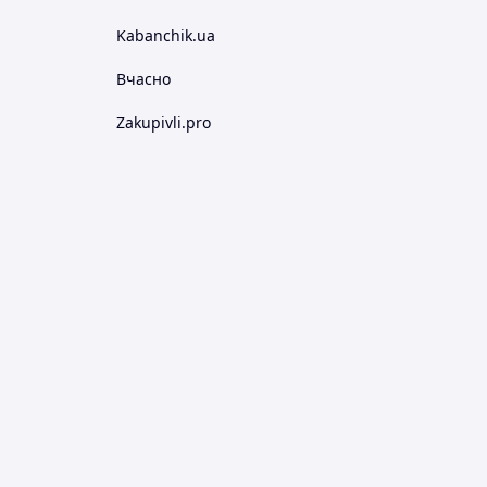
Kabanchik.ua
Вчасно
Zakupivli.pro