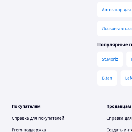
Автозагар для 
Лосьон-автоза
Популярные 
St.Moriz
B.tan
Laf
Покупателям
Продавцам
Справка для покупателей
Справка для
Prom-поддержка
Создать инт