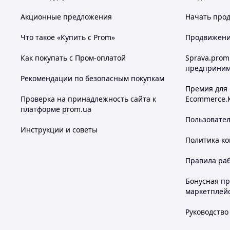
Акционные предложения
Начать прод
Что такое «Купить с Prom»
Продвижение
Как покупать с Пром-оплатой
Sprava.prom
предприним
Рекомендации по безопасным покупкам
Премия для
Проверка на принадлежность сайта к
Ecommerce.
платформе prom.ua
Пользовате
Инструкции и советы
Политика к
Правила ра
Бонусная п
маркетплей
Руководство