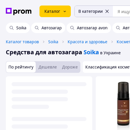
Каталог
В категории
Soika
Автозагар
Автозагар avon
Авт
Каталог товаров
Soika
Красота и здоровье
Космет
Средства для автозагара
Soika
в Украине
По рейтингу
Дешевле
Дороже
Классификация косме