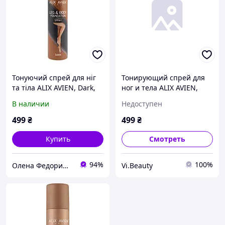
Тонуючий спрей для ніг
Тонирующий спрей для
та тіла ALIX AVIEN, Dark,
ног и тела ALIX AVIEN,
75 мл
Light, 75 мл
В наличии
Недоступен
499
₴
499
₴
Купить
Смотреть
94%
100%
Олена Федоришина
Vi.Beauty