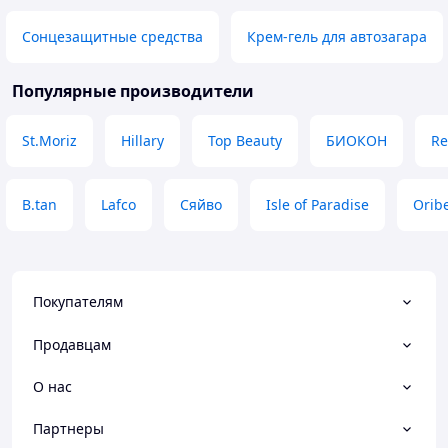
Сонцезащитные средства
Крем-гель для автозагара
Популярные производители
St.Moriz
Hillary
Top Beauty
БИОКОН
Re
B.tan
Lafco
Сяйво
Isle of Paradise
Orib
Покупателям
Продавцам
О нас
Партнеры