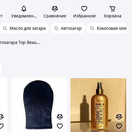
ет
Уведомления
Сравнение
Избранное
Корзина
Масло для загара
Автозагар
Кокосовая олия
Средства для автозагара Top Beauty