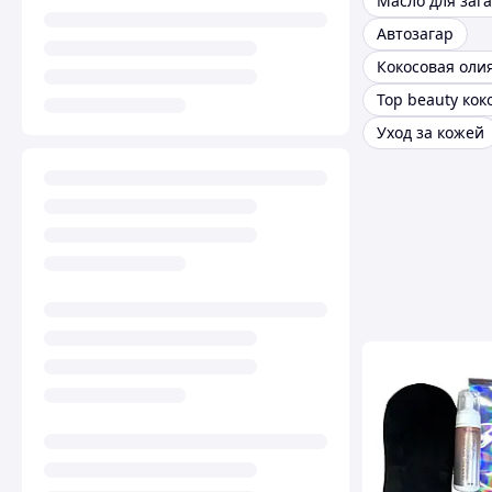
Масло для заг
Автозагар
Кокосовая оли
Уход за кожей