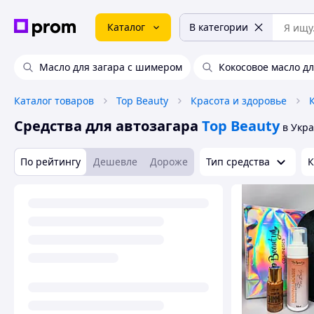
Каталог
В категории
Масло для загара с шимером
Кокосовое масло дл
Каталог товаров
Top Beauty
Красота и здоровье
Средства для автозагара
Top Beauty
в Укр
По рейтингу
Дешевле
Дороже
Тип средства
К