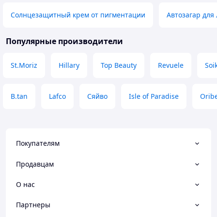
Солнцезащитный крем от пигментации
Автозагар для 
Популярные производители
St.Moriz
Hillary
Top Beauty
Revuele
Soi
B.tan
Lafco
Сяйво
Isle of Paradise
Orib
Покупателям
Продавцам
О нас
Партнеры