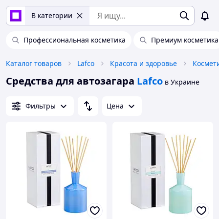
В категории
Профессиональная косметика
Премиум косметика
Каталог товаров
Lafco
Красота и здоровье
Космети
Средства для автозагара
Lafco
в Украине
Фильтры
Цена