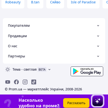
Robeauty
B.tan
Сяйво
Isle of Paradise
Покупателям
Продавцам
О нас
Партнеры
Тема
-
светлая
BETA
© Prom.ua — маркетплейс України, 2008-2026
Насколько
Рассказать
удобно на проме?