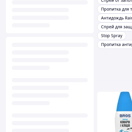
Антидождь Rai
Stop Spray
Пропитка ант