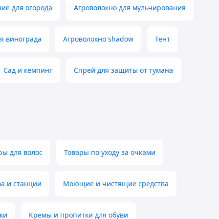
ие для огорода
Агроволокно для мульчирования
ля винограда
Агроволокно shadow
Тент
Сад и кемпинг
Спрей для защиты от тумана
ы для волос
Товары по уходу за очками
а и станции
Моющие и чистящие средства
ки
Кремы и пропитки для обуви