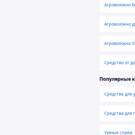
Агроволокно б
Агроволокно д
Агроволокно S
Средство от д
Популярные 
Средства для 
Средства для
Умные спреи