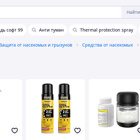
Найти
дь софт 99
Анти туман
Thermal protection spray
Защита от насекомых и грызунов
Средства от насекомых