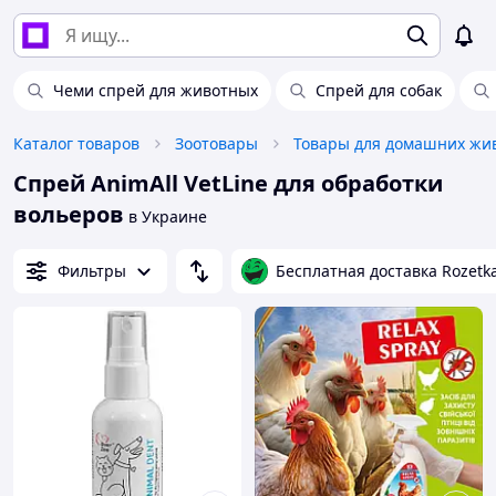
Чеми спрей для животных
Спрей для собак
Каталог товаров
Зоотовары
Спрей AnimAll VetLine для обработки
вольеров
в Украине
Фильтры
Бесплатная доставка Rozetk