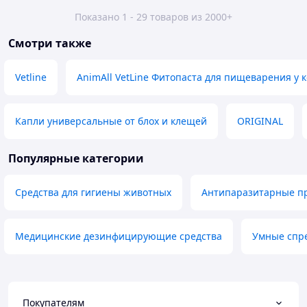
Показано 1 - 29 товаров из 2000+
Смотри также
Vetline
AnimAll VetLine Фитопаста для пищеварения у 
Капли универсальные от блох и клещей
ORIGINAL
Популярные категории
Средства для гигиены животных
Антипаразитарные п
Медицинские дезинфицирующие средства
Умные спр
Покупателям