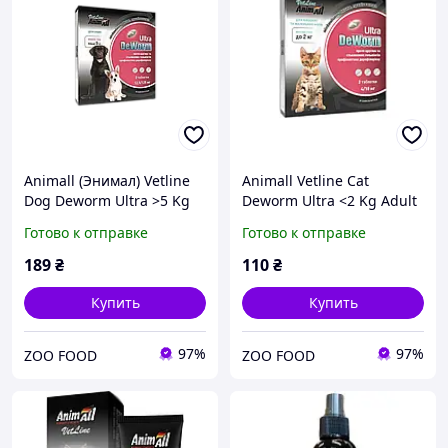
Animall (Энимал) Vetline
Animall Vetline Cat
Dog Deworm Ultra >5 Kg
Deworm Ultra <2 Kg Adult
All Life Stages таблетки
& Kitten таблетки для
Готово к отправке
Готово к отправке
для собак всех возрастов
взрослых котов и котят
больше 5 кг
весом до 2 кг
189
₴
110
₴
антигельминтные 2
антигельминтные 1 шт.
Купить
Купить
97%
97%
ZOO FOOD
ZOO FOOD