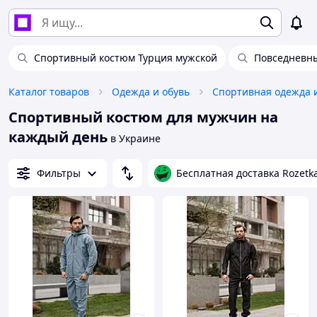
Спортивный костюм Турция мужской
Повседневн
Каталог товаров
Одежда и обувь
Спортивная одежда 
Спортивный костюм для мужчин на
каждый день
в Украине
Фильтры
Бесплатная доставка Rozetk