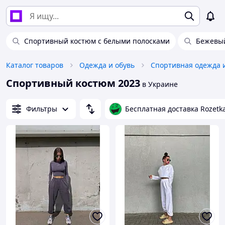
Спортивный костюм с белыми полосками
Бежевы
Каталог товаров
Одежда и обувь
Спортивная одежда 
Спортивный костюм 2023
в Украине
Фильтры
Бесплатная доставка Rozetk