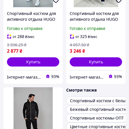
Спортивный костюм для
Спортивный костюм для
активного отдыха HUGO
активного отдыха HUGO
BOSS TSHBn005 черный
BOSS TSHBn003 черный
Готово к отправке
Готово к отправке
новая коллекция 2023 24
новая коллекция 2023 24
Турция размеры S M L XL
размеры S M L XL XXL
288
325
от
₴
/мес
от
₴
/мес
XXL
Турция
3 596
.25
₴
4 057
.50
₴
2 877
₴
3 246
₴
Купить
Купить
93%
93%
Інтернет-магазин Look 100 Clothes
Інтернет-магазин Look 100 Clothes
Смотри также
Спортивный костюм с белым
Бежевый спортивный костю
Спортивные костюмы-ОПТ
Цветные спортивные костю