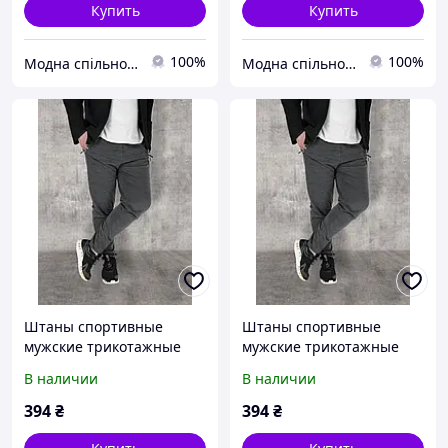
Купить
Купить
100%
100%
Модна спільнота
Модна спільнота
Штаны спортивные
Штаны спортивные
мужские трикотажные
мужские трикотажные
Брюки мужские Ao
Брюки мужские Ao
В наличии
В наличии
Longcom Серый цвет XL
Longcom Серый цвет XL
394
₴
394
₴