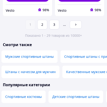
98%
98%
Vesto
Vesto
1
2
3
...
Показано 1 - 29 товаров из 10000+
Смотри также
Мужские спортивные штаны
Спортивные штаны с пр
Штаны с начесом для мужчин
Качественные мужские 
Популярные категории
Спортивные костюмы
Детские спортивные штаны