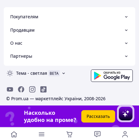
Покупателям
Продавцам
О нас
Партнеры
Тема
-
светлая
BETA
© Prom.ua — маркетплейс України, 2008-2026
Насколько
Рассказать
удобно на проме?