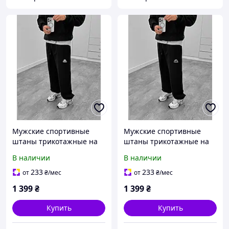
Мужские спортивные
Мужские спортивные
штаны трикотажные на
штаны трикотажные на
манжетах
манжетах
В наличии
В наличии
233
233
от
₴
/мес
от
₴
/мес
1 399
₴
1 399
₴
Купить
Купить