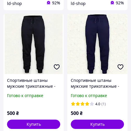
92%
92%
ld-shop
ld-shop
Спортивные штаны
Спортивные штаны
мужские трикотажные -
мужские трикотажные -
Черные р.46
Темно синие р.46
Готово к отправке
Готово к отправке
4.0
(1)
500
₴
500
₴
Купить
Купить