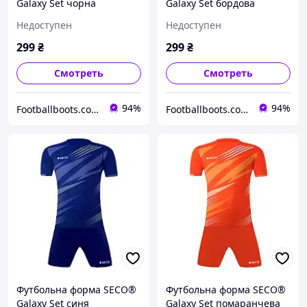
Galaxy Set чорна
Galaxy Set бордова
Недоступен
Недоступен
299
₴
299
₴
Смотреть
Смотреть
94%
94%
Footballboots.com.ua
Footballboots.com.ua
Футбольна форма SECO®
Футбольна форма SECO®
Galaxy Set синя
Galaxy Set помаранчева