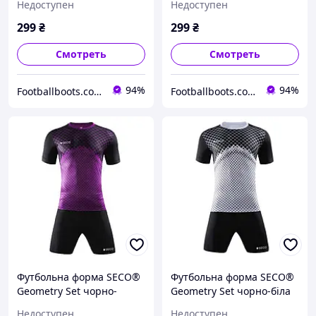
Недоступен
Недоступен
299
₴
299
₴
Смотреть
Смотреть
94%
94%
Footballboots.com.ua
Footballboots.com.ua
Футбольна форма SECO®
Футбольна форма SECO®
Geometry Set чорно-
Geometry Set чорно-біла
фіолетова
Недоступен
Недоступен