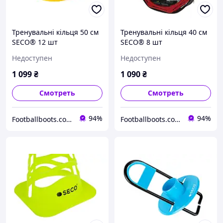
Тренувальні кільця 50 см
Тренувальні кільця 40 см
SECO® 12 шт
SECO® 8 шт
Недоступен
Недоступен
1 099
₴
1 090
₴
Смотреть
Смотреть
94%
94%
Footballboots.com.ua
Footballboots.com.ua