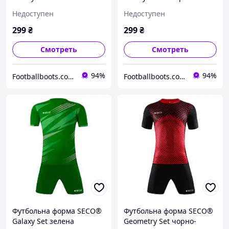
Недоступен
Недоступен
299
₴
299
₴
Смотреть
Смотреть
94%
94%
Footballboots.com.ua
Footballboots.com.ua
Футбольна форма SECO®
Футбольна форма SECO®
Galaxy Set зелена
Geometry Set чорно-