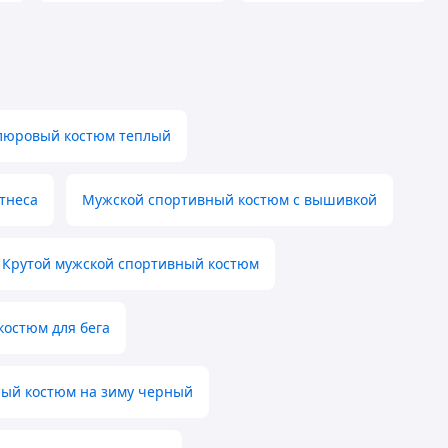
люровый костюм теплый
тнеса
Мужской спортивный костюм с вышивкой
Крутой мужской спортивный костюм
остюм для бега
ый костюм на зиму черный