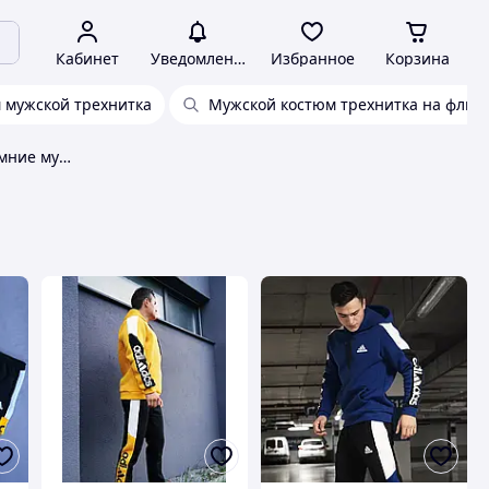
Кабинет
Уведомления
Избранное
Корзина
 мужской трехнитка
Мужской костюм трехнитка на флис
Спортивные костюмы зимние мужские