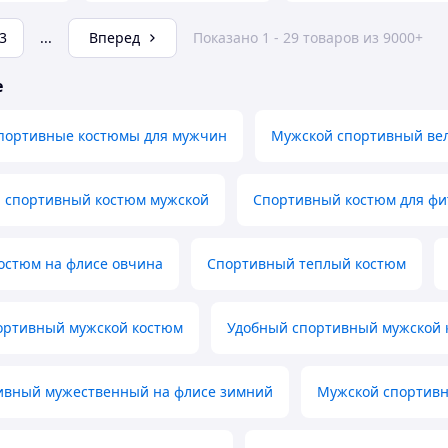
3
...
Вперед
Показано 1 - 29 товаров из 9000+
е
портивные костюмы для мужчин
Мужской спортивный ве
 спортивный костюм мужской
Спортивный костюм для фи
остюм на флисе овчина
Спортивный теплый костюм
ортивный мужской костюм
Удобный спортивный мужской к
ивный мужественный на флисе зимний
Мужской спортивн