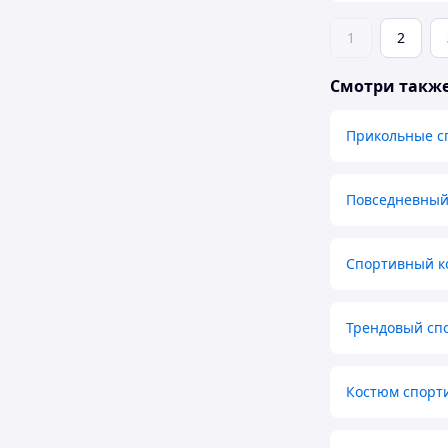
1
2
Смотри такж
Прикольные с
Повседневный
Спортивный к
Трендовый сп
Костюм спорт