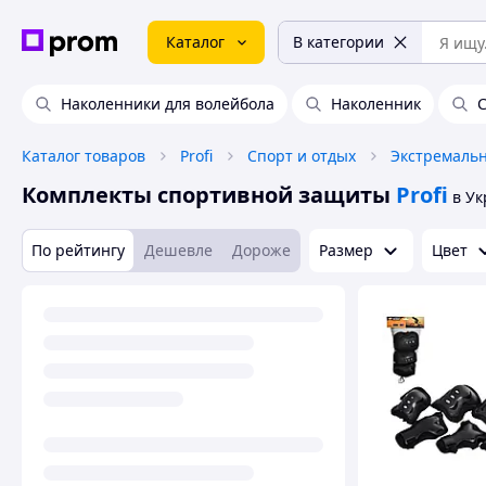
Каталог
В категории
Наколенники для волейбола
Наколенник
С
Каталог товаров
Profi
Спорт и отдых
Экстремаль
Комплекты спортивной защиты
Profi
в У
По рейтингу
Дешевле
Дороже
Размер
Цвет