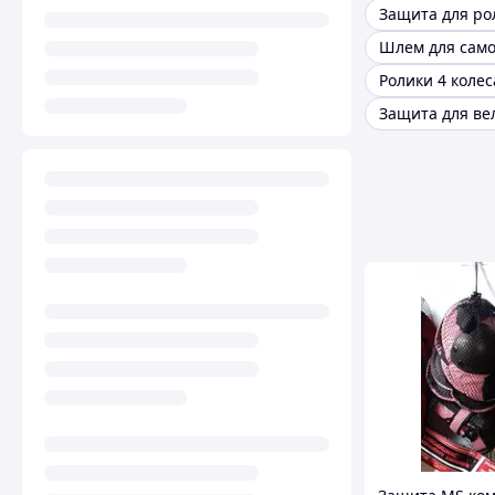
Защита для ро
Шлем для само