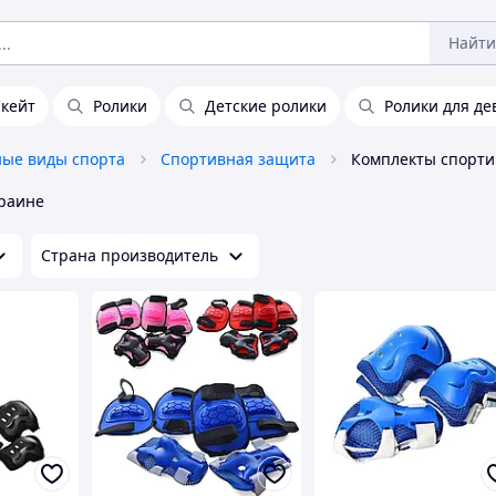
Найти
кейт
Ролики
Детские ролики
Ролики для де
ные виды спорта
Спортивная защита
краине
Страна производитель