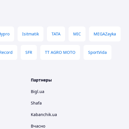
Hypro
Isitmatik
TATA
MIC
MEGAZayka
Record
SFR
TT AGRO MOTO
SportVida
Партнеры
Bigl.ua
Shafa
Kabanchik.ua
Вчасно