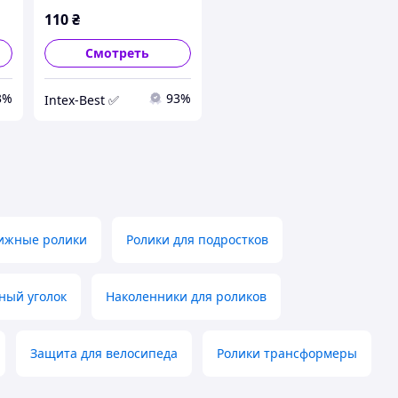
110
₴
Смотреть
3%
93%
Intex-Best ✅
ижные ролики
Ролики для подростков
ный уголок
Наколенники для роликов
Защита для велосипеда
Ролики трансформеры