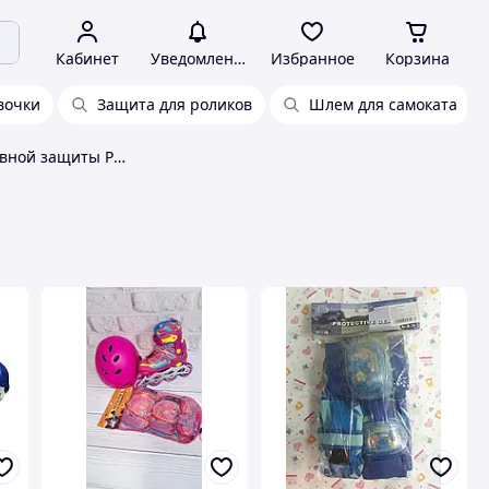
Кабинет
Уведомления
Избранное
Корзина
вочки
Защита для роликов
Шлем для самоката
Комплекты спортивной защиты Profi