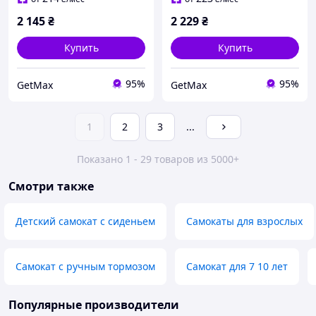
2 145
₴
2 229
₴
Купить
Купить
95%
95%
GetMax
GetMax
1
2
3
...
Показано 1 - 29 товаров из 5000+
Смотри также
Детский самокат с сиденьем
Самокаты для взрослых
Самокат с ручным тормозом
Самокат для 7 10 лет
Популярные производители