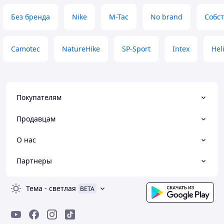
Без бренда
Nike
M-Tac
No brand
Собс
Camotec
NatureHike
SP-Sport
Intex
Hel
Покупателям
Продавцам
О нас
Партнеры
Тема
-
светлая
BETA