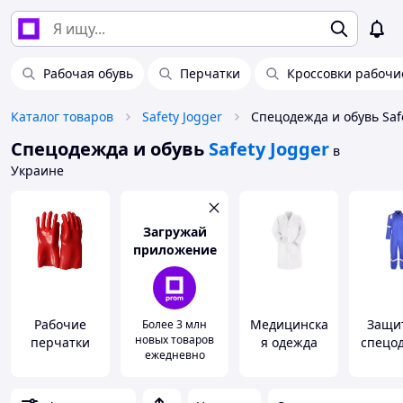
Рабочая обувь
Перчатки
Кроссовки рабочи
Каталог товаров
Safety Jogger
Спецодежда и обувь Safe
Спецодежда и обувь
Safety Jogger
в
Украине
Загружай
приложение
Рабочие
Медицинска
Защи
Более 3 млн
новых товаров
перчатки
я одежда
спецо
ежедневно