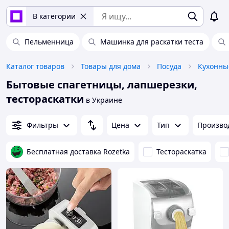
В категории
Пельменница
Машинка для раскатки теста
Каталог товаров
Товары для дома
Посуда
Кухонны
Бытовые спагетницы, лапшерезки,
тестораскатки
в Украине
Фильтры
Цена
Тип
Произво
Бесплатная доставка Rozetka
Тестораскатка