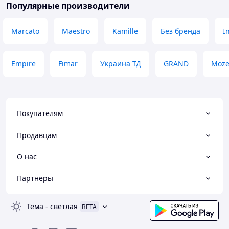
Популярные производители
Marcato
Maestro
Kamille
Без бренда
I
Empire
Fimar
Украина ТД
GRAND
Moze
Покупателям
Продавцам
О нас
Партнеры
Тема
-
светлая
BETA