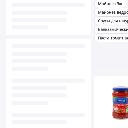
Майонез 5кг
Майонез ведр
Соусы для ша
Бальзамически