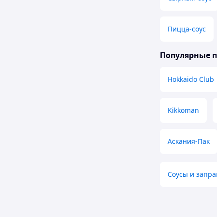
Пицца-соус
Популярные 
Hokkaido Club
Kikkoman
Аскания-Пак
Соусы и запра