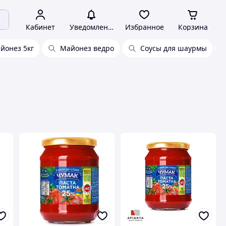
Кабинет
Уведомления
Избранное
Корзина
йонез 5кг
Майонез ведро
Соусы для шаурмы