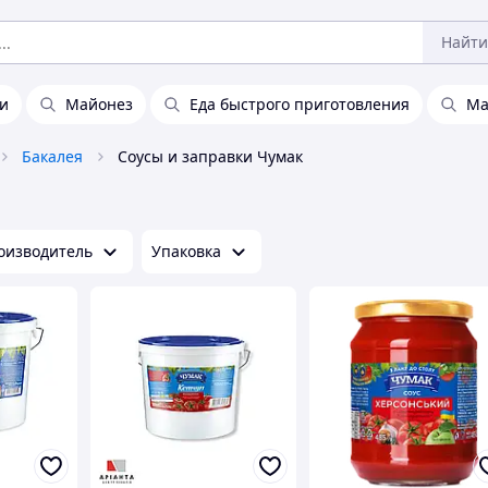
Найти
ки
Майонез
Еда быстрого приготовления
Ма
Бакалея
Соусы и заправки Чумак
оизводитель
Упаковка