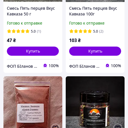
Смесь Пять перцев Вкус
Смесь Пять перцев Вкус
Кавказа 50 г
Кавказа 100г
Готово к отправке
Готово к отправке
5.0
(1)
5.0
(2)
47
₴
103
₴
Купить
Купить
100%
100%
ФОП БІланов Костянтин Миколайович
ФОП БІланов Костянтин Миколайович