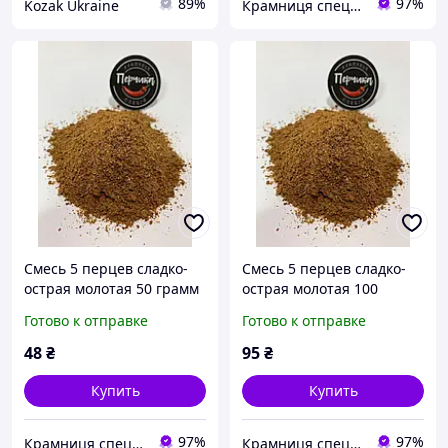
89%
97%
Kozak Ukraine
Крамниця спецій "Перчика"
Смесь 5 перцев сладко-
Смесь 5 перцев сладко-
острая молотая 50 грамм
острая молотая 100
грамм
Готово к отправке
Готово к отправке
48
₴
95
₴
Купить
Купить
97%
97%
Крамниця спецій "Перчика"
Крамниця спецій "Перчика"