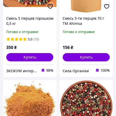
Смесь 5 перцев горошком
Смесь 5-ти перцев 70 г
0,5 кг
TM Ahimsa
Готово к отправке
Готово к отправке
5.0
(10)
350
₴
156
₴
Купить
Купить
98%
100%
ЭКОКУМ интернет магазин
Сила Органіки