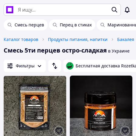
Смесь перцев
Перец в стиках
Маринованн
Каталог товаров
Продукты питания, напитки
Бакалея
Смесь 5ти перцев остро-сладкая
в Украине
Фильтры
Бесплатная доставка Rozetk