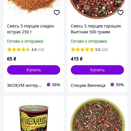
Смесь 5 перцев сладко-
Смесь 5 перцев горошек
острая 250 г
Вьетнам 500 грамм
Готово к отправке
Готово к отправке
4.9
(16)
5.0
(24)
65
₴
415
₴
Купить
Купить
98%
99%
ЭКОКУМ интернет магазин
Специи Винница