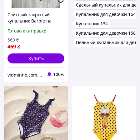
Сдельный купальник для дев
Купальник для девочки 164
Слитный закрытый
купальник Barbie на
Купальник 134
девочку р.158-164, 12-14
Готово к отправке
Купальник для девочки 158
лет
569
₴
Цельный купальник для дете
469
₴
Купить
100%
vidminno.com.ua - відмінний одяг для всієї родини