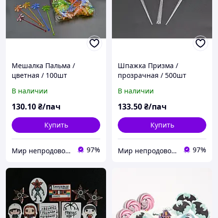
Мешалка Пальма /
Шпажка Призма /
цветная / 100шт
прозрачная / 500шт
В наличии
В наличии
130
.10
₴/пач
133
.50
₴/пач
Купить
Купить
97%
97%
Мир непродовольственных товаров
Мир непродовольственных товаров