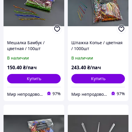
Мешалка Бамбук /
Шпажка Копье / цветная
цветная / 100шт
/ 1000шт
В наличии
В наличии
150
.40
₴/пач
243
.40
₴/пач
Купить
Купить
97%
97%
Мир непродовольственных товаров
Мир непродовольственных товаров