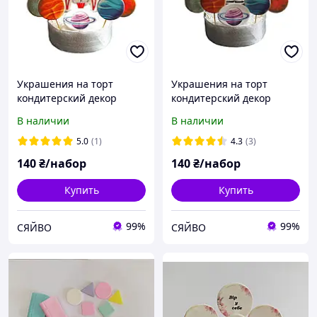
Украшения на торт
Украшения на торт
кондитерский декор
кондитерский декор
набор Космос
набор Космос (Астронавт)
В наличии
В наличии
5.0
(1)
4.3
(3)
140
₴/набор
140
₴/набор
Купить
Купить
99%
99%
СЯЙВО
СЯЙВО