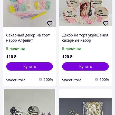
Сахарный декор на торт
Декор на торт украшения
набор Алфавит
сахарные набор
Пожелания №2
В наличии
В наличии
110
₴
120
₴
Купить
Купить
100%
100%
SweetStore
SweetStore