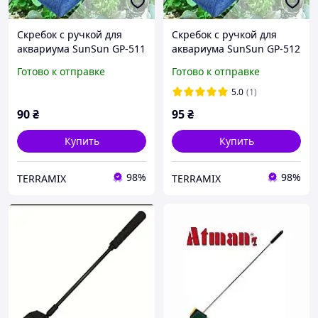
Скребок с ручкой для
Скребок с ручкой для
аквариума SunSun GP-511
аквариума SunSun GP-512
Готово к отправке
Готово к отправке
5.0
(1)
90
₴
95
₴
Купить
Купить
98%
98%
TERRAMIX
TERRAMIX