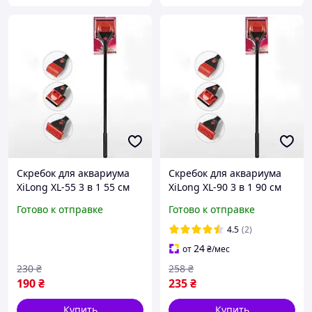
Скребок для аквариума
Скребок для аквариума
XiLong XL-55 3 в 1 55 см
XiLong XL-90 3 в 1 90 см
Готово к отправке
Готово к отправке
4.5
(2)
24
от
₴
/мес
230
₴
258
₴
190
₴
235
₴
Купить
Купить