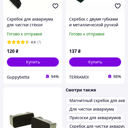
Скребок для аквариума
Скребок с двумя губками
для чистки стёкол
и металлической ручкой
разборной с лезвием YEE
70 см для чистки стекол в
Готово к отправке
Готово к отправке
YCX-018, 33 см
аквариуме
4.6
(7)
120
₴
137
₴
Купить
Купить
94%
98%
Guppybetta
TERRAMIX
Смотри также
Магнитный скребок для акв
Для чистки аквариума
Присоски для аквариумов
Скребок для чистки аквариу