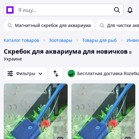
Магнитный скребок для аквариума
Для чистки ак
Каталог товаров
Зоотовары
Товары для рыб
Инвен
Скребок для аквариума для новичков
в
Украине
Фильтры
Бесплатная доставка Rozetk