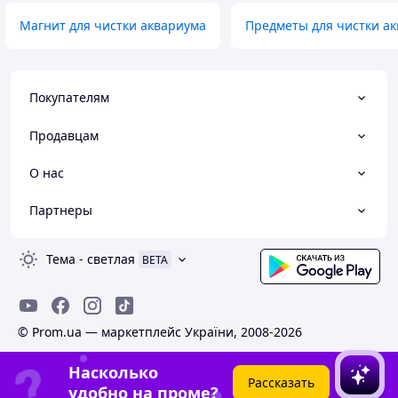
Магнит для чистки аквариума
Предметы для чистки а
Покупателям
Продавцам
О нас
Партнеры
Тема
-
светлая
BETA
© Prom.ua — маркетплейс України, 2008-2026
Насколько
Рассказать
удобно на проме?