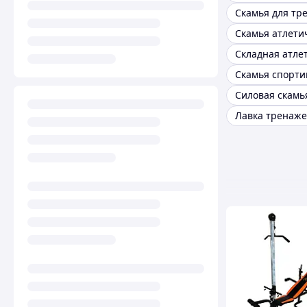
Скамья атлети
Скамья спорти
Лавка тренаж