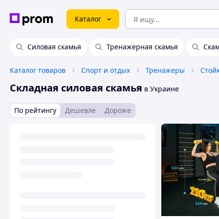
Каталог
Силовая скамья
Тренажерная скамья
Скам
Каталог товаров
Спорт и отдых
Тренажеры
Складная силовая скамья
в Украине
По рейтингу
Дешевле
Дороже