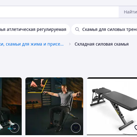
Найти
ья атлетическая регулируемая
Скамья для силовых тре
Стойки, скамьи для жима и приседаний
Складная силовая скамья