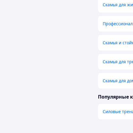
Скамья для ж
Профессионал
Скамья и стой
Скамья для тр
Скамья для д
Популярные 
Силовые тре