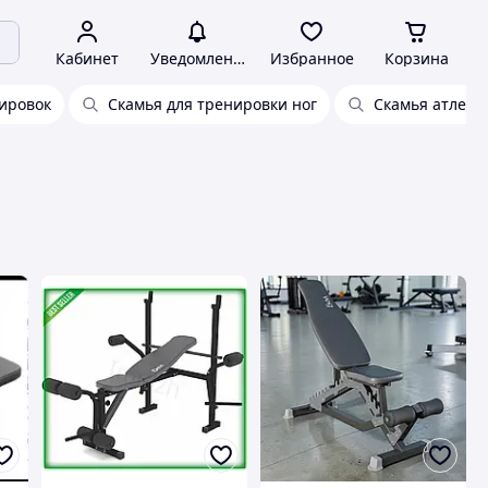
Кабинет
Уведомления
Избранное
Корзина
нировок
Скамья для тренировки ног
Скамья атлети