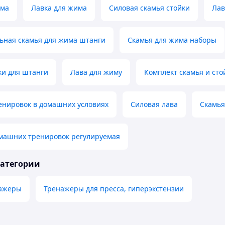
има
Лавка для жима
Силовая скамья стойки
Лав
ьная скамья для жима штанги
Скамья для жима наборы
ки для штанги
Лава для жиму
Комплект скамья и сто
енировок в домашних условиях
Силовая лава
Скамья
омашних тренировок регулируемая
категории
нажеры
Тренажеры для пресса, гиперэкстензии