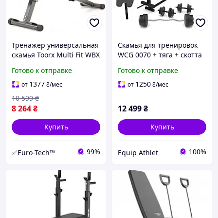
Тренажер универсальная
Скамья для тренировок
скамья Toorx Multi Fit WBX
WCG 0070 + тяга + скотта
40 (WBX-40) для
набор штанга 98 кг
Готово к отправке
Готово к отправке
выполнения упражнений
в домашних условиях
1377
1250
от
₴
/мес
от
₴
/мес
10 599
₴
8 264
₴
12 499
₴
Купить
Купить
99%
100%
✅Euro-Tech™
Equip Athlet