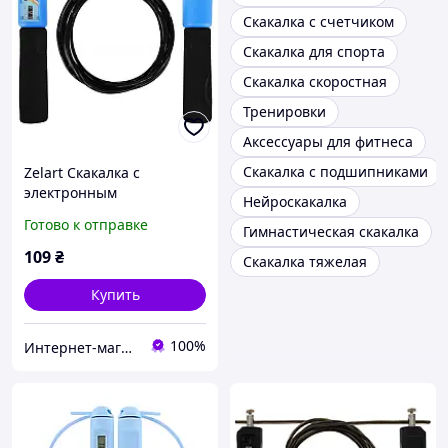
Скакалка с счетчиком
Скакалка для спорта
Скакалка скоростная
Тренировки
Аксессуары для фитнеса
Скакалка с подшипниками
Zelart Скакалка с
электронным
Нейроскакалка
счетчикомFI-2512 2,8м
Готово к отправке
Гимнастическая скакалка
109
₴
Скакалка тяжелая
Купить
100%
Интернет-магазин LuckyBird