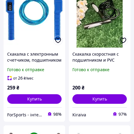
Скакалка с электронным
Скакалка скоростная с
счетчиком, подшипником
подшипником и PVC
SP-Sport 2.8 м FI-8637
жгутом Zelart 3 м черный-
Готово к отправке
Готово к отправке
синий
серый Н2279
26
от
₴
/мес
259
₴
200
₴
Купить
Купить
98%
97%
ForSports - інтернет-магазин спортивних товарів
Kiraiva