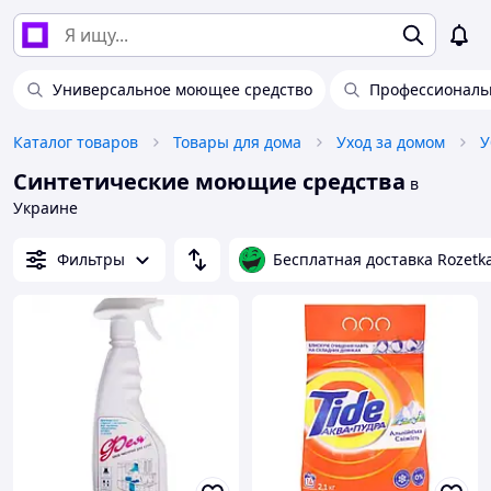
Универсальное моющее средство
Профессиональ
Каталог товаров
Товары для дома
Уход за домом
У
Синтетические моющие средства
в
Украине
Фильтры
Бесплатная доставка Rozetk