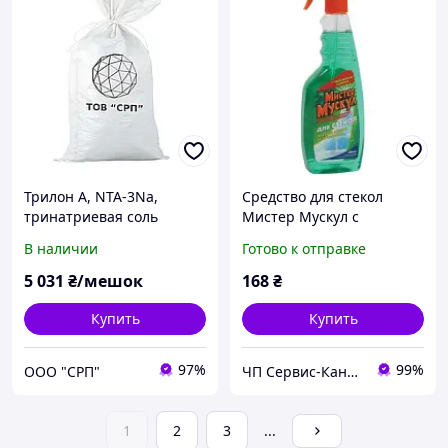
Трилон А, NTA-3Na,
Средство для стекол
тринатриевая соль
Мистер Мускул с
нитрилоуксусной кислоты
распылителем
В наличии
Готово к отправке
(в мешках 25кг)
5 031
₴/мешок
168
₴
Купить
Купить
97%
99%
ООО "СРП"
ЧП Сервис-Канцторг - все товары для офиса из одних рук!
1
2
3
...