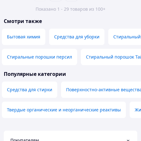
Показано 1 - 29 товаров из 100+
Смотри также
Бытовая химия
Средства для уборки
Стиральный 
Стиральные порошки персил
Стиральный порошок Та
Популярные категории
Средства для стирки
Поверхностно-активные веществ
Твердые органические и неорганические реактивы
Жи
Покупателям