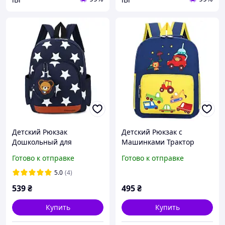
Детский Рюкзак
Детский Рюкзак с
Дошкольный для
Машинками Трактор
Мальчика 3, 4, 5 лет
Экскаватор для Мальчика
Готово к отправке
Готово к отправке
4-6 лет
5.0
(4)
539
₴
495
₴
Купить
Купить