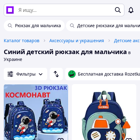
Рюкзак для мальчика
Детские рюкзаки для мальч
Каталог товаров
Аксессуары и украшения
Детские ак
Синий детский рюкзак для мальчика
в
Украине
Фильтры
Бесплатная доставка Rozetk