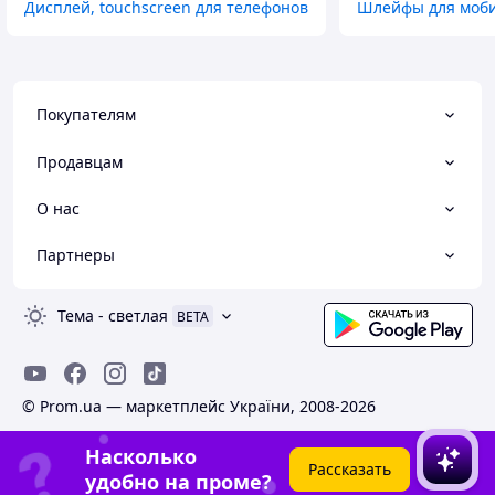
Дисплей, touchscreen для телефонов
Шлейфы для моби
Покупателям
Продавцам
О нас
Партнеры
Тема
-
светлая
BETA
© Prom.ua — маркетплейс України, 2008-2026
Насколько
Рассказать
удобно на проме?