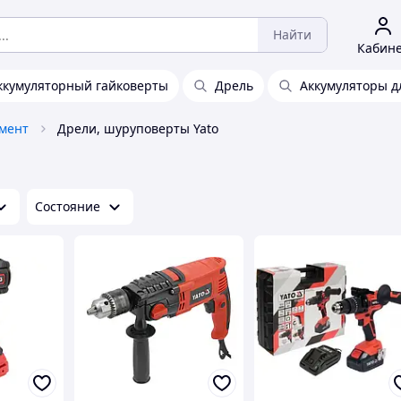
Найти
Кабин
ккумуляторный гайковерты
Дрель
Аккумуляторы д
мент
Дрели, шуруповерты Yato
Состояние