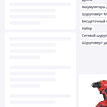
Шуруповерт Ma
Набор
Сетевой шуру
Шуруповерт у