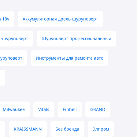
 18v
Аккумуляторная дрель-шуруповерт
и-шуруповерт
Шуруповерт профессиональный
уруповерт
Инструменты для ремонта авто
и
Milwaukee
Vitals
Einhell
GRAND
M
KRAISSMANN
Без бренда
Элпром