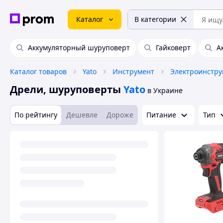
Каталог
В категории
Аккумуляторный шуруповерт
Гайковерт
А
Каталог товаров
Yato
Инструмент
Электроинстру
Дрели, шуруповерты
Yato
в Украине
По рейтингу
Дешевле
Дороже
Питание
Тип