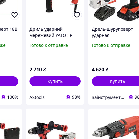
ерт 18В
Дриль ударний
Дрель-шуруповерт
мережевий YATO : P=
ударная
YATO YT-
810 Вт, з
аккумуляторная YATO
вке
Готово к отправке
Готово к отправке
тный
самозатискним
40 Нм 1650 об/мин (YT
металевим патроном
82786)
для свердл Ø 13 мм [5]
2 710
₴
4 620
₴
ь
Купить
Купить
100%
98%
9
AStools
Заінструментом