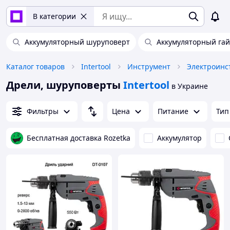
В категории
Аккумуляторный шуруповерт
Аккумуляторный га
Каталог товаров
Intertool
Инструмент
Электроинс
Дрели, шуруповерты
Intertool
в Украине
Фильтры
Цена
Питание
Тип
Бесплатная доставка Rozetka
Аккумулятор