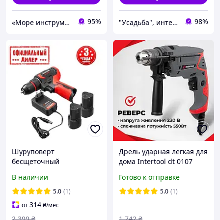
95%
98%
«Море инструментов»
"Усадьба", интернет-магазин
Шуруповерт
Дрель ударная легкая для
бесщеточный
дома Intertool dt 0107
аккумуляторный
500вт Сетевая хорошая
В наличии
Готово к отправке
INTERTOOL YLP WT-0322
ударная дрель с плавной
Li-Ion, 12В
регулировкой YES
5.0
(1)
5.0
(1)
314
от
₴
/мес
2 399
₴
1 742
₴