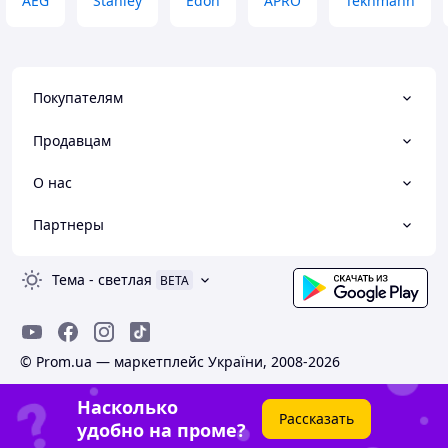
AEG
Stanley
Edon
APRO
Tekhmann
Покупателям
Продавцам
О нас
Партнеры
Тема
-
светлая
BETA
© Prom.ua — маркетплейс України, 2008-2026
Насколько
Рассказать
удобно на проме?