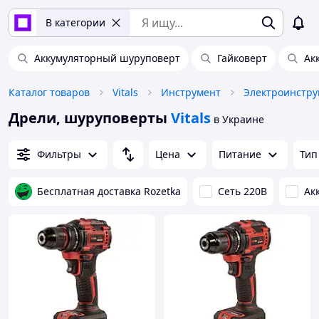
В категории
Аккумуляторный шуруповерт
Гайковерт
Ак
Каталог товаров
Vitals
Инструмент
Электроинстру
Дрели, шуруповерты
Vitals
в Украине
Фильтры
Цена
Питание
Тип
Бесплатная доставка Rozetka
Сеть 220В
Ак