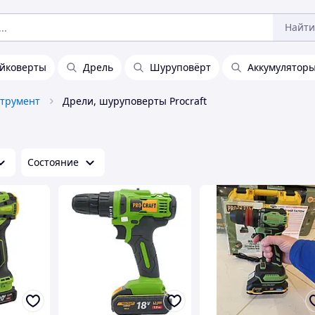
Найти
айковерты
Дрель
Шуруповёрт
Аккумуляторы
струмент
Дрели, шуруповерты Procraft
Состояние