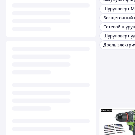
Шуруповерт Ma
Сетевой шуру
Шуруповерт у
Дрель электри