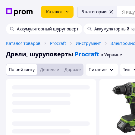
Каталог
В категории
Аккумуляторный шуруповерт
Аккумуляторный г
Каталог товаров
Procraft
Инструмент
Электроин
Дрели, шуруповерты
Procraft
в Украине
По рейтингу
Дешевле
Дороже
Питание
Тип