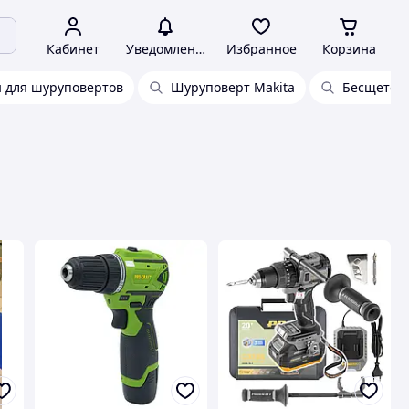
Кабинет
Уведомления
Избранное
Корзина
 для шуруповертов
Шуруповерт Makita
Бесщеточ