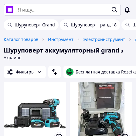
Шуруповерт Grand
Шуруповерт гранд 18
Ш
Каталог товаров
Инструмент
Электроинструмент
Шуруповерт аккумуляторный grand
в
Украине
Фильтры
Бесплатная доставка Rozetk