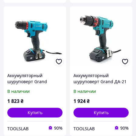
Аккумуляторный
Аккумуляторный
шуруповерт Grand
шуруповерт Grand ДА-21
ДА-21Li
U Li
В наличии
В наличии
1 823
₴
1 924
₴
Купить
Купить
90%
90%
TOOLSLAB
TOOLSLAB