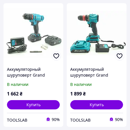
Аккумуляторный
Аккумуляторный
шуруповерт Grand
шуруповерт Grand
ДА-18/10
ДА-20/2 DFR BL PRO
В наличии
В наличии
battery 2024
1 662
₴
1 899
₴
Купить
Купить
90%
90%
TOOLSLAB
TOOLSLAB