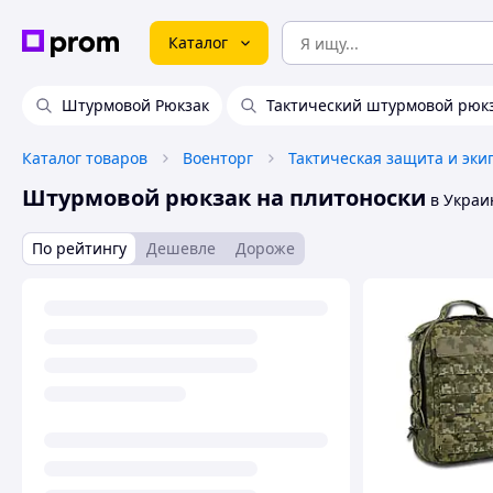
Каталог
Штурмовой Рюкзак
Тактический штурмовой рюк
Каталог товаров
Военторг
Тактическая защита и эки
Штурмовой рюкзак на плитоноски
в Украи
По рейтингу
Дешевле
Дороже