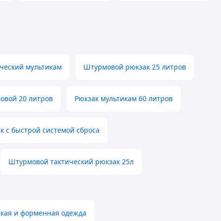
ический мультикам
Штурмовой рюкзак 25 литров
овой 20 литров
Рюкзак мультикам 60 литров
к с быстрой системой сброса
Штурмовой тактический рюкзак 25л
ская и форменная одежда