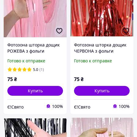
Фотозона шторка дощик
Фотозона шторка дощик
РОЖЕВА з фольги
ЧЕРВОНА з фольги
100х200см
100х200см
Готово к отправке
Готово к отправке
5.0
(1)
75
₴
75
₴
Купить
Купить
100%
100%
Є!Свято
Є!Свято