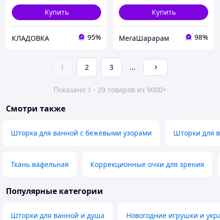
Купить
Купить
95%
98%
КЛАДОВКА
МегаШарарам
1
2
3
...
Показано 1 - 29 товаров из 9000+
Смотри также
Шторка для ванной с бежевыми узорами
Шторки для 
Ткань вафельная
Коррекционные очки для зрения
Популярные категории
Шторки для ванной и душа
Новогодние игрушки и ук