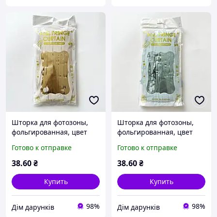
Шторка для фотозоны,
Шторка для фотозоны,
фольгированная, цвет
фольгированная, цвет
шампань сатин, размер
голубой сатин, размер
Готово к отправке
Готово к отправке
100*200 см.
100*200 см.
38
.60
₴
38
.60
₴
Купить
Купить
98%
98%
Дім дарунків
Дім дарунків