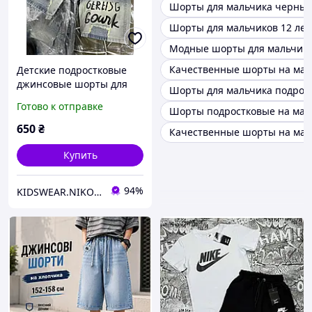
Шорты для мальчика черные
Шорты для мальчиков 12 лет
Модные шорты для мальчика
Качественные шорты на мал
Детские подростковые
джинсовые шорты для
Шорты для мальчика подрост
мальчика на 8,9,10,11 лет
Готово к отправке
Шорты подростковые на маль
650
₴
Качественные шорты на мал
Купить
94%
KIDSWEAR.NIKO Магазин детской одежды и обуви