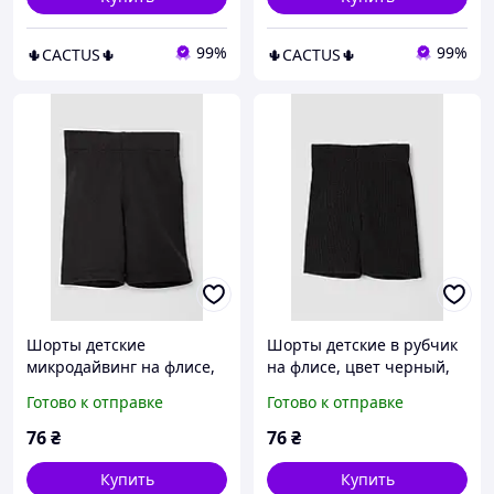
99%
99%
🌵CACTUS🌵
🌵CACTUS🌵
Шорты детские
Шорты детские в рубчик
микродайвинг на флисе,
на флисе, цвет черный,
цвет черный, 102R413
102R412
Готово к отправке
Готово к отправке
76
₴
76
₴
Купить
Купить