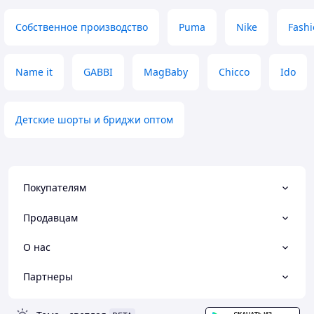
Собственное производство
Puma
Nike
Fash
Name it
GABBI
MagBaby
Chicco
Ido
Детские шорты и бриджи оптом
Покупателям
Продавцам
О нас
Партнеры