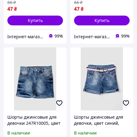
66
₴
66
₴
47
₴
47
₴
Купить
Купить
99%
99%
Інтернет-магазин "ARIE"
Інтернет-магазин "ARIE"
Шорты джинсовые для
Шорты джинсовые для
девочки 247R10005, цвет
девочки, цвет синий,
Синий
247R1205
В наличии
В наличии