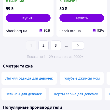
В наличии
В наличии
99
₴
50
₴
Купить
Купить
92%
92%
Shock.org.ua
Shock.org.ua
1
2
3
...
Показано 1 - 29 товаров из 2000+
Смотри также
Летняя одежда для девочек
Голубые джинсы мом
Легинсы для девочек
Шорты серые для девочек
Популярные производители