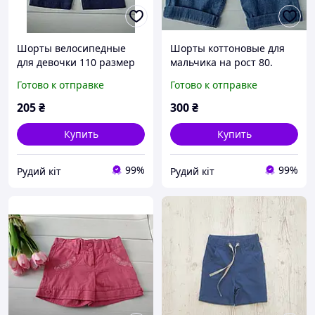
Шорты велосипедные
Шорты коттоновые для
для девочки 110 размер
мальчика на рост 80.
Готово к отправке
Готово к отправке
205
₴
300
₴
Купить
Купить
99%
99%
Рудий кіт
Рудий кіт