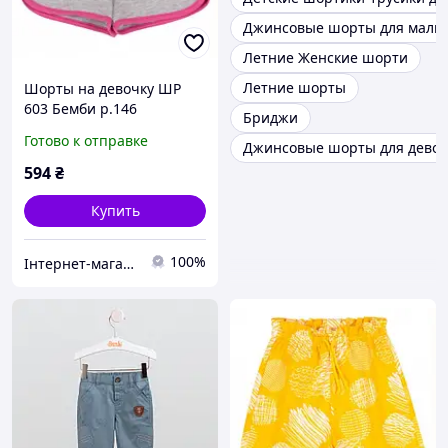
Джинсовые шорты для маль
Летние Женские шорти
Летние шорты
Шорты на девочку ШР
603 Бемби р.146
Бриджи
Готово к отправке
Джинсовые шорты для дево
594
₴
Купить
100%
Інтернет-магазин «SHOCKmarket»