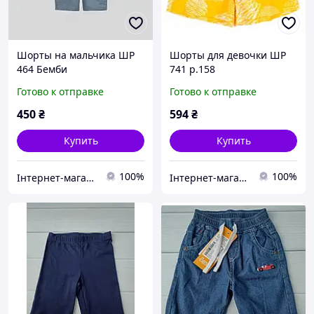
Шорты на мальчика ШР
Шорты для девочки ШР
464 Бемби
741 р.158
Готово к отправке
Готово к отправке
450
₴
594
₴
Купить
Купить
100%
100%
Інтернет-магазин «SHOCKmarket»
Інтернет-магазин «SHOCKmarket»