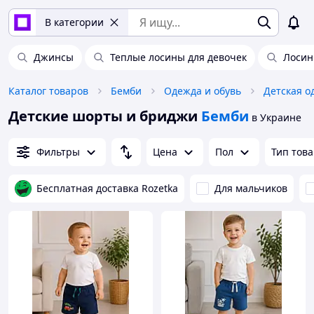
В категории
Джинсы
Теплые лосины для девочек
Лоси
Каталог товаров
Бемби
Одежда и обувь
Детская о
Детские шорты и бриджи
Бемби
в Украине
Фильтры
Цена
Пол
Тип тов
Бесплатная доставка Rozetka
Для мальчиков