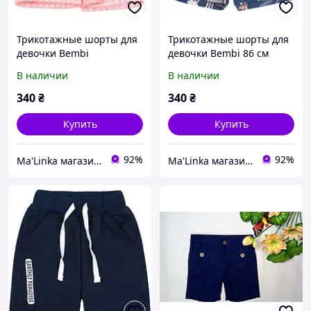
Трикотажные шорты для
Трикотажные шорты для
девочки Bembi
девочки Bembi 86 см
В наличии
В наличии
340
₴
340
₴
Купить
Купить
92%
92%
Ma'Linka магазин дитячого одягу та взуття
Ma'Linka магазин дитячого одягу та взуття