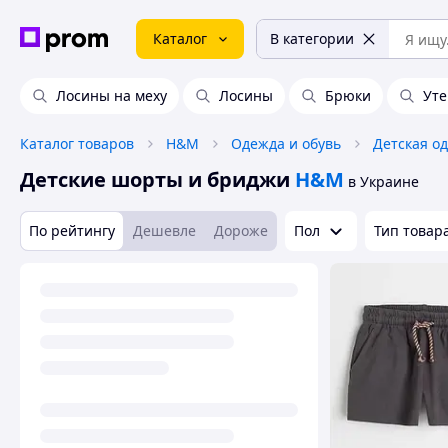
Каталог
В категории
Лосины на меху
Лосины
Брюки
Ут
Каталог товаров
H&M
Одежда и обувь
Детская о
Детские шорты и бриджи
H&M
в Украине
По рейтингу
Дешевле
Дороже
Пол
Тип товар