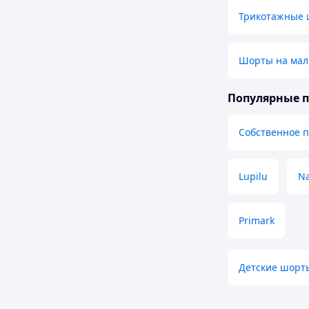
Трикотажные
Шорты на мал
Популярные 
Собственное 
Lupilu
Na
Primark
Детские шорт