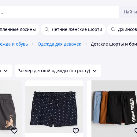
Найти
епленные лосины
Летние Женские шорти
Джинсов
дежда и обувь
Одежда для девочек
Детские шорты и бр
а
Размер детской одежды (по росту)