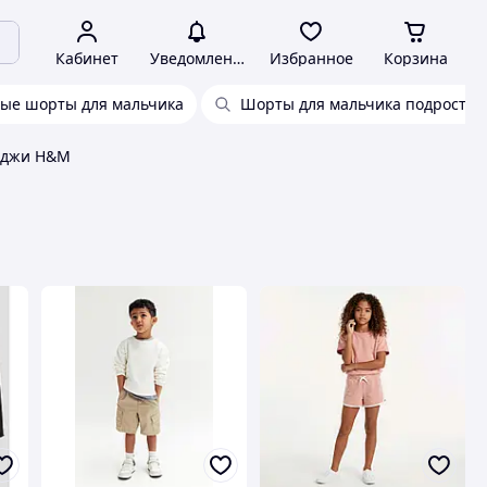
Кабинет
Уведомления
Избранное
Корзина
ые шорты для мальчика
Шорты для мальчика подростка
иджи H&M