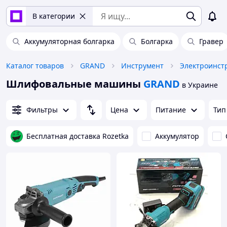
В категории
Аккумуляторная болгарка
Болгарка
Гравер
Каталог товаров
GRAND
Инструмент
Электроинст
Шлифовальные машины
GRAND
в Украине
Фильтры
Цена
Питание
Ти
Бесплатная доставка Rozetka
Аккумулятор