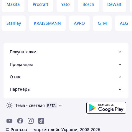
Makita
Procraft
Yato
Bosch
DeWalt
Stanley
KRAISSMANN
APRO
GTM
AEG
Покупателям
Продавцам
О нас
Партнеры
Тема
-
светлая
BETA
© Prom.ua — маркетплейс України, 2008-2026