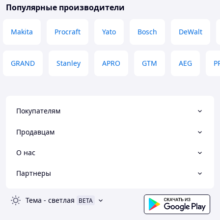
Популярные производители
Makita
Procraft
Yato
Bosch
DeWalt
GRAND
Stanley
APRO
GTM
AEG
P
Покупателям
Продавцам
О нас
Партнеры
Тема
-
светлая
BETA