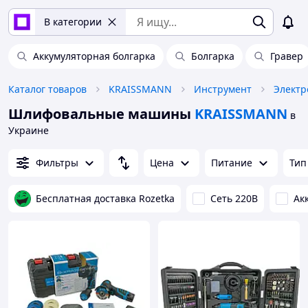
В категории
Аккумуляторная болгарка
Болгарка
Гравер
Каталог товаров
KRAISSMANN
Инструмент
Электр
Шлифовальные машины
KRAISSMANN
в
Украине
Фильтры
Цена
Питание
Ти
Бесплатная доставка Rozetka
Сеть 220В
Ак