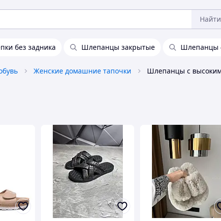
Найти
пки без задника
Шлепанцы закрытые
Шлепанцы 
обувь
Женские домашние тапочки
Шлепанцы с высоким