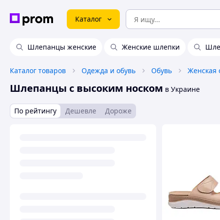
Каталог
Шлепанцы женские
Женские шлепки
Шле
Каталог товаров
Одежда и обувь
Обувь
Женская 
Шлепанцы с высоким носком
в Украине
По рейтингу
Дешевле
Дороже