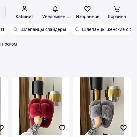
Кабинет
Уведомления
Избранное
Корзина
41
Шлепанцы слайдеры
Шлепанцы женские с ост
 носком