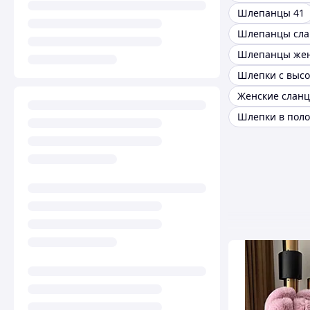
Шлепанцы 41
Шлепанцы сл
Шлепки в поло