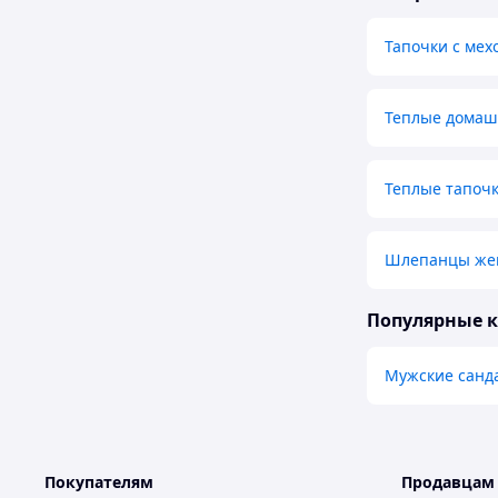
Тапочки с мех
Теплые домаш
Теплые тапоч
Шлепанцы жен
Популярные 
Мужские санд
Покупателям
Продавцам