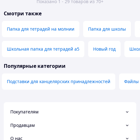
Показано 1 - 29 товаров из 70+
Смотри также
Папка для тетрадей на молнии
Папка для школы
Школьная папка для тетрадей а5
Новый год
Школ
Популярные категории
Подставки для канцелярских принадлежностей
Файлы 
Покупателям
Продавцам
О нас