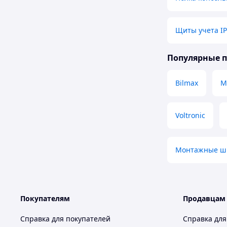
Щиты учета I
Популярные 
Bilmax
M
Voltronic
Монтажные ш
Покупателям
Продавцам
Справка для покупателей
Справка для