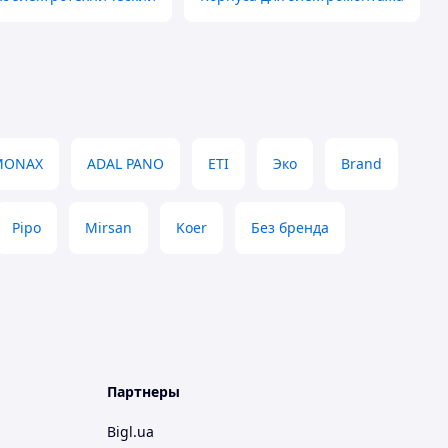
MONAX
ADAL PANO
ETI
Эко
Brand
Pipo
Mirsan
Koer
Без бренда
Партнеры
Bigl.ua