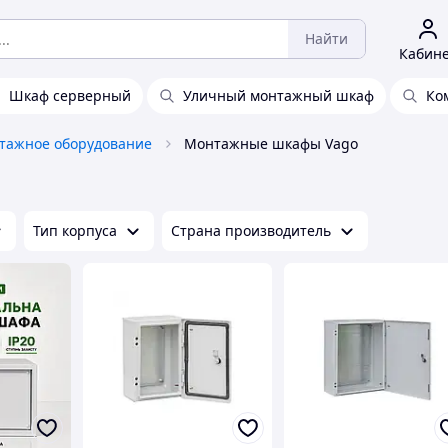
Найти
Кабин
Шкаф серверный
Уличный монтажный шкаф
Ко
тажное оборудование
Монтажные шкафы Vago
Тип корпуса
Страна производитель