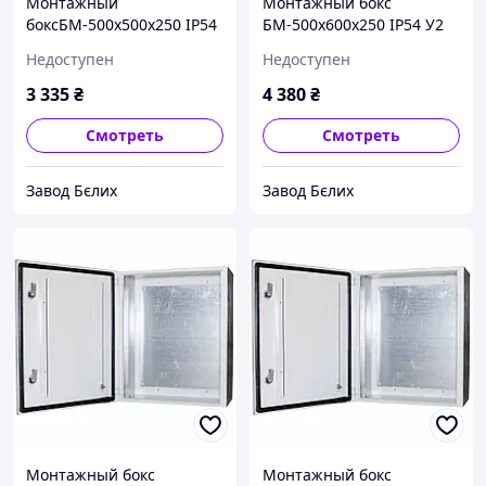
Монтажный
Монтажный бокс
боксБМ-500х500х250 IP54
БМ-500х600х250 IP54 У2
У2 STANDART
STANDART
Недоступен
Недоступен
3 335
₴
4 380
₴
Смотреть
Смотреть
Завод Бєлих
Завод Бєлих
Монтажный бокс
Монтажный бокс