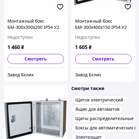
Монтажный бокс
Монтажный бокс
БМ-300х300х200 IP54 У2
БМ-300х400х150 IP54 У2
STANDART
STANDART
Недоступен
Недоступен
1 460
₴
1 605
₴
Смотреть
Смотреть
Завод Бєлих
Завод Бєлих
Смотри также
Щиток электрический
Ящик для автоматов
Щиты распределительные
Боксы для автоматических 
Электрощит