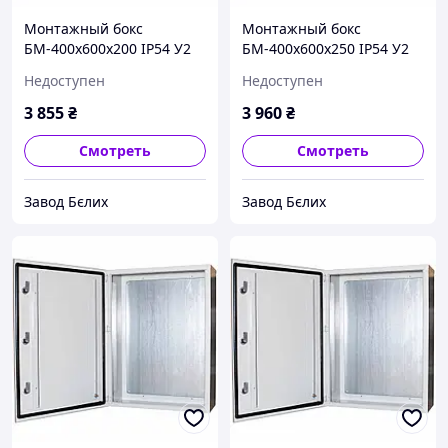
Монтажный бокс
Монтажный бокс
БМ-400х600х200 IP54 У2
БМ-400х600х250 IP54 У2
STANDART
STANDART
Недоступен
Недоступен
3 855
₴
3 960
₴
Смотреть
Смотреть
Завод Бєлих
Завод Бєлих