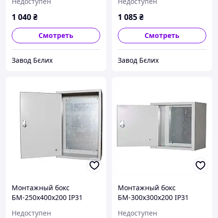
Недоступен
Недоступен
1 040
₴
1 085
₴
Смотреть
Смотреть
Завод Бєлих
Завод Бєлих
Монтажный бокс
Монтажный бокс
БМ-250х400х200 IP31
БМ-300х300х200 IP31
УХЛ3 STANDART
УХЛ3 STANDART
Недоступен
Недоступен