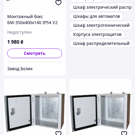
Шкаф электрический распре
Шкафы для автоматов
Монтажный бокс
БМ-350х400х140 IP54 У2
Шкаф электротехнический
STANDART
Недоступен
Корпуса электрощитов
1 980
₴
Шкаф распределительный
Смотреть
Завод Бєлих