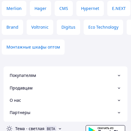
Merlion
Hager
CMS
Hypernet
E.NEXT
Brand
Voltronic
Digitus
Eco Technology
Монтажные шкафы оптом
Покупателям
Продавцам
О нас
Партнеры
Тема
-
светлая
BETA