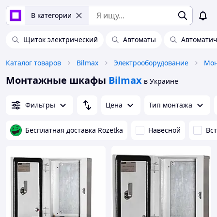
В категории
Щиток электрический
Автоматы
Автоматич
Каталог товаров
Bilmax
Электрооборудование
Мон
Монтажные шкафы
Bilmax
в Украине
Фильтры
Цена
Тип монтажа
Бесплатная доставка Rozetka
Навесной
Вс