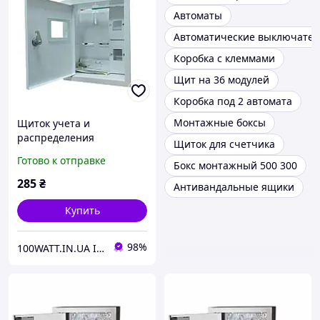
Автоматы
Автоматические выключател
Коробка с клеммами
Щит на 36 модулей
Коробка под 2 автомата
Монтажные боксы
Щиток учета и
распределения
Щиток для счетчика
ЯУР-1Вдр-5 врезной
Готово к отправке
Бокс монтажный 500 300
монтаж 0966
285
₴
Антивандальные ящики
Купить
98%
100WATT.IN.UA ІНТЕРНЕТ-МАГАЗИН