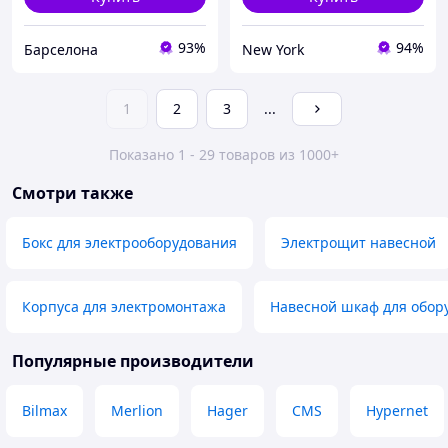
93%
94%
Барселона
New York
1
2
3
...
Показано 1 - 29 товаров из 1000+
Смотри также
Бокс для электрооборудования
Электрощит навесной
Корпуса для электромонтажа
Навесной шкаф для обор
Популярные производители
Bilmax
Merlion
Hager
CMS
Hypernet