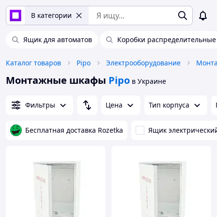
В категории
Ящик для автоматов
Коробки распределительные
Каталог товаров
Pipo
Электрооборудование
Монта
Монтажные шкафы
Pipo
в Украине
Фильтры
Цена
Тип корпуса
Бесплатная доставка Rozetka
Ящик электрически